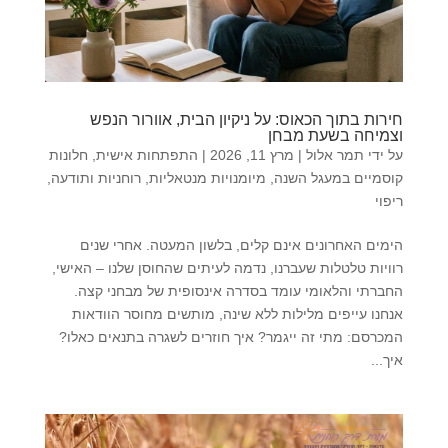
חירות בתוך הכאוס: על ניקיון הבית, אוורור הנפש
וצמיחה בשעת מבחן
על ידי
תמר אלול
|
מרץ 11, 2026
|
התפתחות אישית
,
חלונות
קוסמיים במעגל השנה
,
מיומנויות מנטאליות
,
רוחניות ותודעה
,
ריפוי
הימים האחרונים אינם קלים, בלשון המעטה. אחרי שנים
רוויות טלטלות שעברנו, נדמה לעיתים שהחוסן שלנו – האישי,
החברתי והלאומי עומד בסדרה אינסופית של מבחני קצה.
אנחנו עייפים מלילות ללא שינה, מותשים מחוסר הוודאות
המכרסם: מתי זה ייגמר? איך חוזרים לשגרה בתנאים כאלו?
איך...