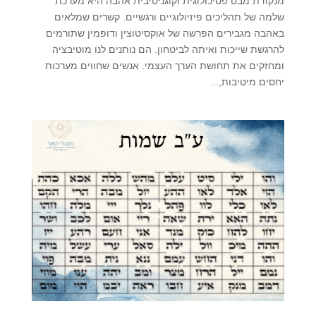
מנקודת מבט פסיכולוגית וקוגניטיבית אהבה היא מערכת
שלמה של תהליכים פיזיולוגיים ורגשיים. קשרים שמלאים
באהבה מגבירים הפרשה של אוקסיטוצין ודופמין שתורמים
להרגשת שייכות ואיתה לביטחון. הם נותנים לנו מוטיבציה
ומחזקים את תחושת הערך העצמי. אנשים שחווים מערכות
יחסים מיטיבות,...