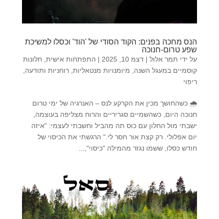
הנס מחכה בפנים: הקוד הסודי של 'הוד' וכסלו למשיכת
שפע טרום-חנוכה
על ידי
תמר אלול
|
דצמ 10, 2025
|
התפתחות אישית
,
חלונות
קוסמיים במעגל השנה
,
מיומנויות מנטאליות
,
רוחניות ותודעה
,
ריפוי
🌧 כשהחושך מכין את הקרקע לנס – האנרגיה של ימי טרום
חנוכה היום, כשהשמיים סגריריים והרוח מצליפה בעוצמה,
ישבתי מול החלון עם כוס תה מהביל וחשבתי לעצמי: "איזה
יום אפלולי. רק קצת אור חסר לי." הרגשתי את הכיסוי של
חודש כסלו, ששמו נגזר מהמילה "כיסוי",...