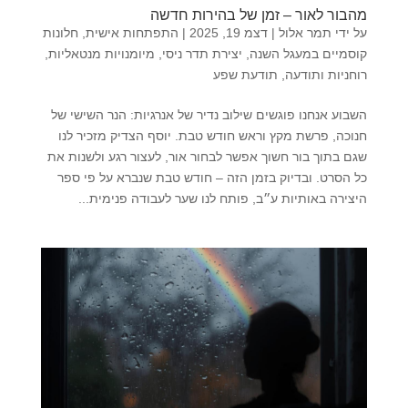
מהבור לאור – זמן של בהירות חדשה
על ידי
תמר אלול
|
דצמ 19, 2025
|
התפתחות אישית
,
חלונות
קוסמיים במעגל השנה
,
יצירת תדר ניסי
,
מיומנויות מנטאליות
,
רוחניות ותודעה
,
תודעת שפע
השבוע אנחנו פוגשים שילוב נדיר של אנרגיות: הנר השישי של
חנוכה, פרשת מקץ וראש חודש טבת. יוסף הצדיק מזכיר לנו
שגם בתוך בור חשוך אפשר לבחור אור, לעצור רגע ולשנות את
כל הסרט. ובדיוק בזמן הזה – חודש טבת שנברא על פי ספר
היצירה באותיות ע״ב, פותח לנו שער לעבודה פנימית...