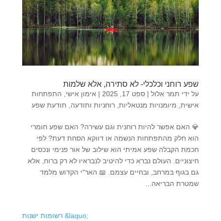
שפע רוחני וכלכלי- לא סתירה, אלא שלמות
על ידי
תמר אלול
|
ספט 17, 2025
|
אימון אישי
,
התפתחות
אישית
,
מיומנויות מנטאליות
,
רוחניות ותודעה
,
תודעת שפע
💎 האם אפשר להיות רוחנית וגם עשירה? האם שפע חומרי
הוא חלק מהתפתחות הנשמה או דווקא הסחת דעת? לפי
חכמת הקבלה שפע אמיתי הוא שילוב של אור פנימי ונכסים
חיצוניים. העולם נברא כדי להיטיב לנבראיו לא רק ברוח, אלא
גם בגוף במרחב, ובחיים עצמם. 📖 האר"י הקדוש מלמד
שמטרת הבריאה...
הי, זאת תמר!