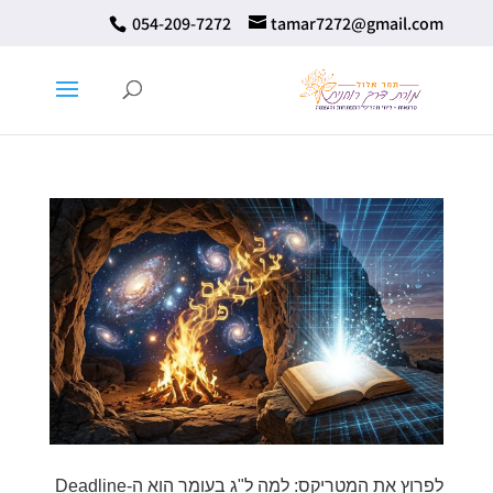
⁦ 054-209-7272⁩
tamar7272@gmail.com
לפרוץ את המטריקס: למה ל"ג בעומר הוא ה-Deadline