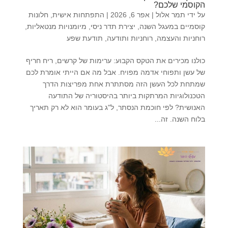
הקוסמי שלכם?
על ידי
תמר אלול
|
אפר 6, 2026
|
התפתחות אישית
,
חלונות
קוסמיים במעגל השנה
,
יצירת תדר ניסי
,
מיומנויות מנטאליות
,
רוחניות והעצמה
,
רוחניות ותודעה
,
תודעת שפע
כולנו מכירים את הטקס הקבוע: ערימות של קרשים, ריח חריף
של עשן ותפוחי אדמה מפויח. אבל מה אם הייתי אומרת לכם
שמתחת לכל העשן הזה מסתתרת אחת מפריצות הדרך
הטכנולוגיות המרתקות ביותר בהיסטוריה של התודעה
האנושית? לפי חוכמת הנסתר, ל"ג בעומר הוא לא רק תאריך
בלוח השנה. זה...