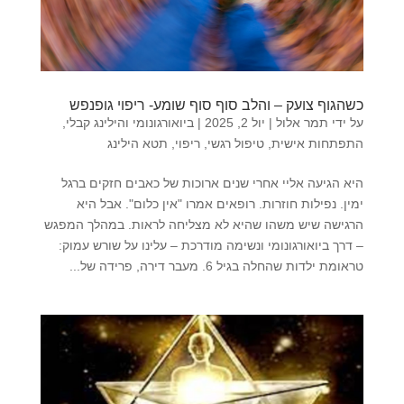
כשהגוף צועק – והלב סוף סוף שומע- ריפוי גופנפש
על ידי
תמר אלול
|
יול 2, 2025
|
ביואורגונומי והילינג קבלי
,
התפתחות אישית
,
טיפול רגשי
,
ריפוי
,
תטא הילינג
היא הגיעה אליי אחרי שנים ארוכות של כאבים חזקים ברגל
ימין. נפילות חוזרות. רופאים אמרו "אין כלום". אבל היא
הרגישה שיש משהו שהיא לא מצליחה לראות. במהלך המפגש
– דרך ביואורגונומי ונשימה מודרכת – עלינו על שורש עמוק:
טראומת ילדות שהחלה בגיל 6. מעבר דירה, פרידה של...