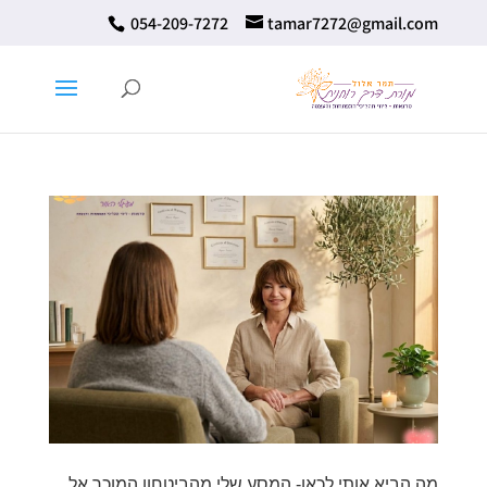
⁦ 054-209-7272⁩
tamar7272@gmail.com
מה הביא אותי לכאן- המסע שלי מהביטחון המוכר אל