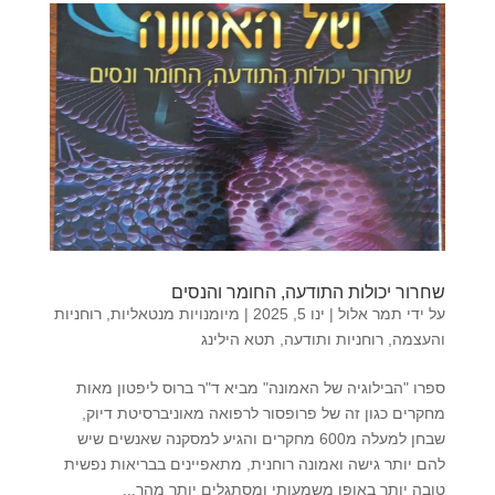
שחרור יכולות התודעה, החומר והנסים
על ידי
תמר אלול
|
ינו 5, 2025
|
מיומנויות מנטאליות
,
רוחניות
והעצמה
,
רוחניות ותודעה
,
תטא הילינג
ספרו "הבילוגיה של האמונה" מביא ד"ר ברוס ליפטון מאות
מחקרים כגון זה של פרופסור לרפואה מאוניברסיטת דיוק,
שבחן למעלה מ600 מחקרים והגיע למסקנה שאנשים שיש
להם יותר גישה ואמונה רוחנית, מתאפיינים בבריאות נפשית
טובה יותר באופן משמעותי ומסתגלים יותר מהר...