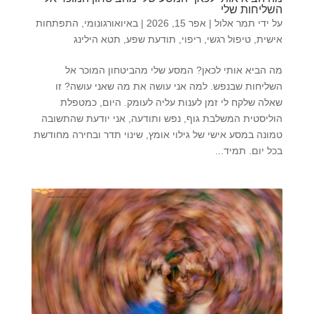
השליחות שלי
על ידי
תמר אלול
|
אפר 15, 2026
|
באיואורגונומי
,
התפתחות
אישית
,
טיפול רגשי
,
ריפוי
,
תודעת שפע
,
תטא הילינג
מה הביא אותי לכאן? המסע שלי מהביטחון המוכר אל
השליחות שבנפש. ​למה אני עושה את מה שאני עושה? זו
שאלה שלקח לי זמן לענות עליה לעומק. היום, כמטפלת
הוליסטית המשלבת גוף, נפש ותודעה, אני יודעת שהתשובה
טמונה במסע אישי של גילוי אומץ, שינוי תדר ובחירה מחודשת
בכל יום. ​תמיד...