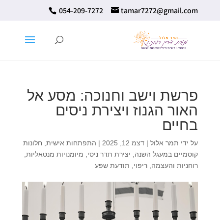
⁦ 054-209-7272⁩
tamar7272@gmail.com
פרשת וישב וחנוכה: מסע אל
האור הגנוז ויצירת ניסים
בחיים
על ידי
תמר אלול
|
דצמ 12, 2025
|
התפתחות אישית
,
חלונות
קוסמיים במעגל השנה
,
יצירת תדר ניסי
,
מיומנויות מנטאליות
,
רוחניות והעצמה
,
ריפוי
,
תודעת שפע