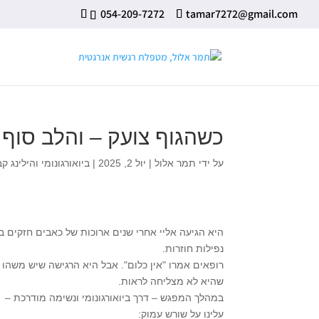
⁦ 054-209-7272⁩
tamar7272@gmail.com
כשהגוף צועק – והלב סוף 
על ידי
תמר אלול
|
יול 2, 2025
|
ביואורגונומי והילינג קב
היא הגיעה אליי אחרי שנים ארוכות של כאבים חזקים בר
נפילות חוזרות.
רופאים אמרו "אין כלום". אבל היא הרגישה שיש משהו
שהיא לא מצליחה לראות.
במהלך המפגש – דרך ביואורגונומי ונשימה מודרכת –
עלינו על שורש עמוק: