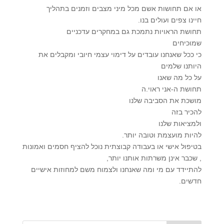
או אם תחושות אשם מכל מיני מצבים וזמנים בתהליך
חיינו צפים ועולים בנו.
תחושת הראויות נתמכת גם במחקרים עדכניים
שמוכיחים
כי ככל שאנחנו עובדים על דימוי עצמי חיובי ומקבלים את
היותנו שלמים
על כל מה שאנו
תחושת ה-אני ראוי.ה
מושכת את הסביבה שלנו
להכיר בזה
ולמציאות שלנו
להיות מועצמת וטובה יותר.
בטיפול אישי או בעבודה קבוצתית נוכל להציף חסמים ואמונות
, שכבר אינן משרתות אותנו יותר,
להתיידד עם מי ומה שאנחנו ולצמוח משם למחוזות אישיים
חדשים.