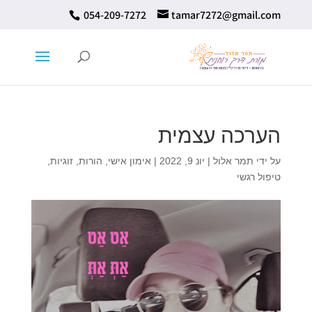
⁦ 054-209-7272⁩
tamar7272@gmail.com
הערכה עצמית
על ידי
תמר אלול
|
יונ 9, 2022
|
אימון אישי
,
הורות
,
זוגיות
,
טיפול רגשי