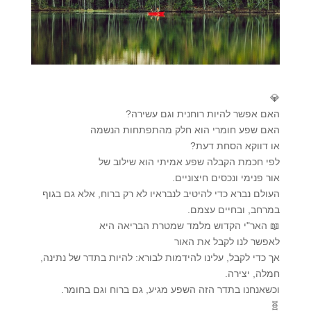
💎
האם אפשר להיות רוחנית וגם עשירה?
האם שפע חומרי הוא חלק מהתפתחות הנשמה
או דווקא הסחת דעת?
לפי חכמת הקבלה שפע אמיתי הוא שילוב של
אור פנימי ונכסים חיצוניים.
העולם נברא כדי להיטיב לנבראיו לא רק ברוח, אלא גם בגוף
במרחב, ובחיים עצמם.
📖 האר"י הקדוש מלמד שמטרת הבריאה היא
לאפשר לנו לקבל את האור
אך כדי לקבל, עלינו להידמות לבורא: להיות בתדר של נתינה,
חמלה, יצירה.
וכשאנחנו בתדר הזה השפע מגיע, גם ברוח וגם בחומר.
🧬