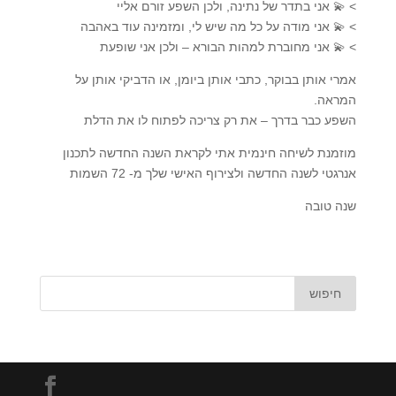
> 💫 אני בתדר של נתינה, ולכן השפע זורם אליי
> 💫 אני מודה על כל מה שיש לי, ומזמינה עוד באהבה
> 💫 אני מחוברת למהות הבורא – ולכן אני שופעת
אמרי אותן בבוקר, כתבי אותן ביומן, או הדביקי אותן על
המראה.
השפע כבר בדרך – את רק צריכה לפתוח לו את הדלת
מוזמנת לשיחה חינמית אתי לקראת השנה החדשה לתכנון
אנרגטי לשנה החדשה ולצירוף האישי שלך מ- 72 השמות
שנה טובה
חיפוש