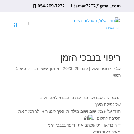
⁦ 054-209-7272⁩
tamar7272@gmail.com
ריפוי בנבכי הזמן
על ידי
תמר אלול
|
פבר 28, 2023
|
אימון אישי
,
זוגיות
,
טיפול
רגשי
הרגע הזה שבו אני מחייכת כי הבנתי למה חלום
של נפילה מעץ
חוזר על עצמו שוב ושוב מילדות ואיך לעצור או להתמיר את
הסיבה לחלום ..
ד"ר בריאן וייס שכתב את "ריפוי בנבכי הזמן"
מאיר באור חדש