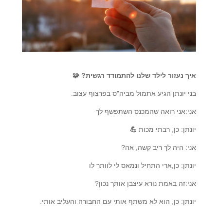
איך נעזור לילד שלנו להתמודד רגשית?
🧩
בני יונתן הגיע אתמול מביה"ס בפרצוף עצוב.
אני:אני רואה שהמכנס השתפשף לך
יונתן: כן, רבתי מכות
💪
אני: היה לך ריב קשה, אה?
יונתן: כן,ארי התחיל ונמאס לי לוותר לו
אני:זה באמת נורא עיצבן אותך נכון?
יונתן: כן, הוא לא משתף אותי עם החבורה והעליב אותי.