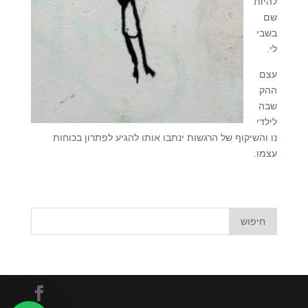
להיות
שם
בשבי
לי.
עצם
ההק
שבה
לילדי
נו והשיקוף של הרגשות ינתבו אותו להגיע לפתרון בכוחות
עצמו.
חיפוש